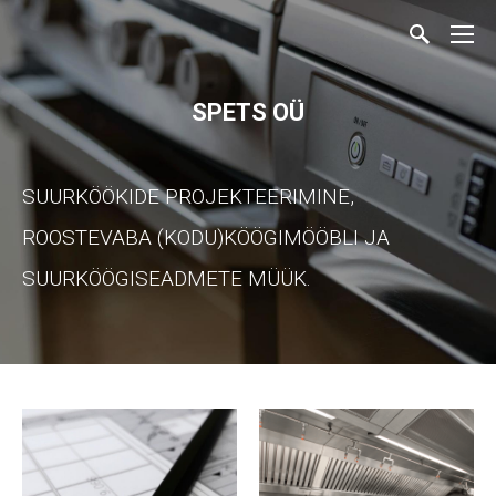
SPETS OÜ
SUURKÖÖKIDE PROJEKTEERIMINE,
ROOSTEVABA (KODU)KÖÖGIMÖÖBLI JA
SUURKÖÖGISEADMETE MÜÜK.