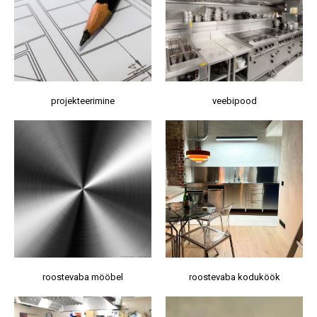
projekteerimine
veebipood
roostevaba mööbel
roostevaba koduköök