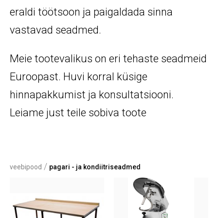
eraldi töötsoon ja paigaldada sinna
vastavad seadmed.
Meie tootevalikus on eri tehaste seadmeid
Euroopast. Huvi korral küsige
hinnapakkumist ja konsultatsiooni.
Leiame just teile sobiva toote
/
veebipood
pagari - ja kondiitriseadmed