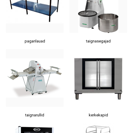
pagarilauad
taignasegajad
taignarullid
kerkekapid