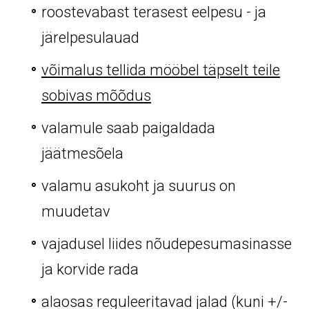
roostevabast terasest eelpesu - ja
järelpesulauad
võimalus tellida mööbel täpselt teile
sobivas mõõdus
valamule saab paigaldada
jäätmesõela
valamu asukoht ja suurus on
muudetav
vajadusel liides nõudepesumasinasse
ja korvide rada
alaosas reguleeritavad jalad (kuni +/-