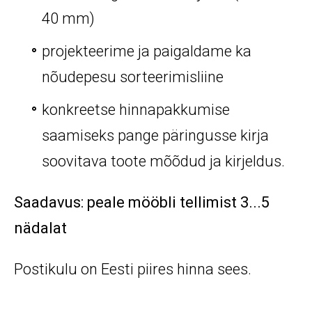
40 mm)
projekteerime ja paigaldame ka
nõudepesu sorteerimisliine
konkreetse hinnapakkumise
saamiseks pange päringusse kirja
soovitava toote mõõdud ja kirjeldus.
Saadavus: peale mööbli tellimist 3...5
nädalat
Postikulu on Eesti piires hinna sees.