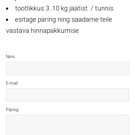
tootlikkus 3..10 kg jäätist / tunnis
esitage päring ning saadame teile
vastava hinnapakkumise
Nimi
E-mail
Päring