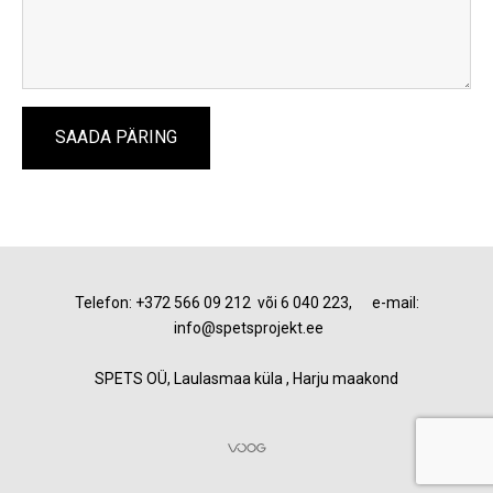
Telefon: +372 566 09 212 või 6 040 223, e-mail:
info@spetsprojekt.ee
SPETS OÜ, Laulasmaa küla , Harju maakond