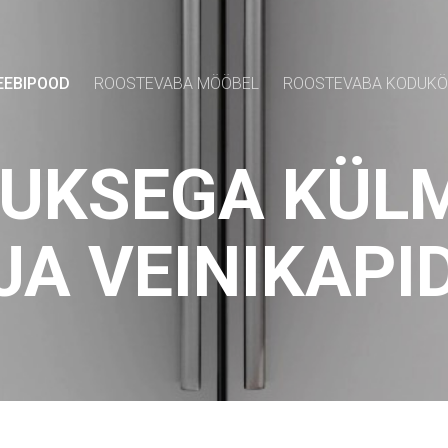
EEBIPOOD
ROOSTEVABA MÖÖBEL
ROOSTEVABA KODUK
UKSEGA KÜL
JA VEINIKAPI