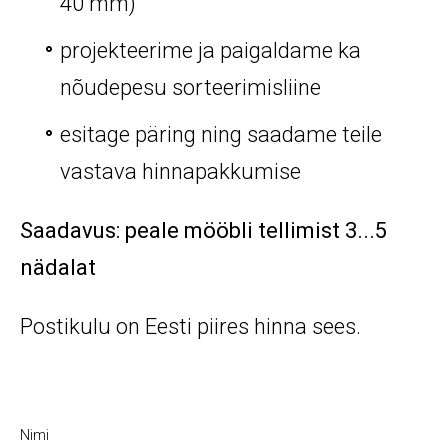
40 mm)
projekteerime ja paigaldame ka
nõudepesu sorteerimisliine
esitage päring ning saadame teile
vastava hinnapakkumise
Saadavus: peale mööbli tellimist 3...5
nädalat
Postikulu on Eesti piires hinna sees.
Nimi