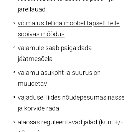
järellauad
võimalus tellida mööbel täpselt teile
sobivas mõõdus
valamule saab paigaldada
jäätmesõela
valamu asukoht ja suurus on
muudetav
vajadusel liides nõudepesumasinasse
ja korvide rada
alaosas reguleeritavad jalad (kuni +/-