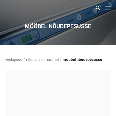
MÖÖBEL NÕUDEPESUSSE
/
/
veebipood
nõudepesumasinad
mööbel nõudepesusse