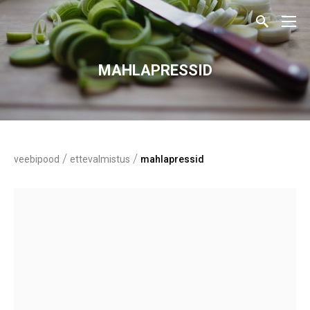
MAHLAPRESSID
/
/
veebipood
ettevalmistus
mahlapressid