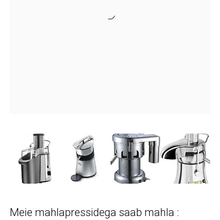
Meie mahlapressidega saab mahla :