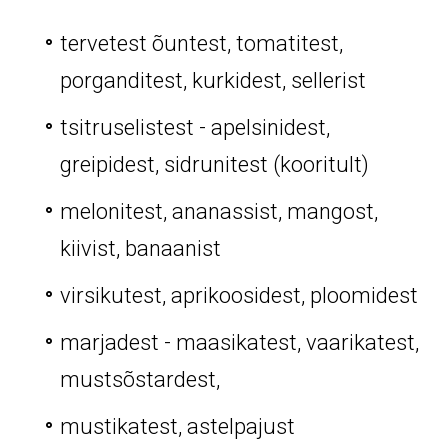
tervetest õuntest, tomatitest,
porganditest, kurkidest, sellerist
tsitruselistest - apelsinidest,
greipidest, sidrunitest (kooritult)
melonitest, ananassist, mangost,
kiivist, banaanist
virsikutest, aprikoosidest, ploomidest
marjadest - maasikatest, vaarikatest,
mustsõstardest,
mustikatest, astelpajust