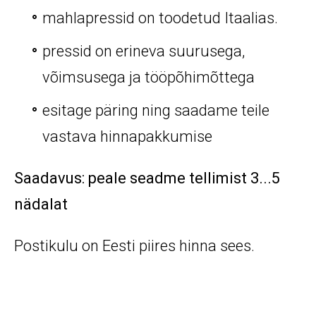
mahlapressid on toodetud Itaalias.
pressid on erineva suurusega,
võimsusega ja tööpõhimõttega
esitage päring ning saadame teile
vastava hinnapakkumise
Saadavus: peale seadme tellimist 3...5
nädalat
Postikulu on Eesti piires hinna sees.