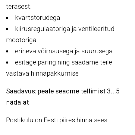
terasest.
kvartstorudega
kiirusregulaatoriga ja ventileeritud
mootoriga
erineva võimsusega ja suurusega
esitage päring ning saadame teile
vastava hinnapakkumise
Saadavus: peale seadme tellimist 3...5
nädalat
Postikulu on Eesti piires hinna sees.