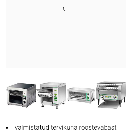
valmistatud tervikuna roostevabast